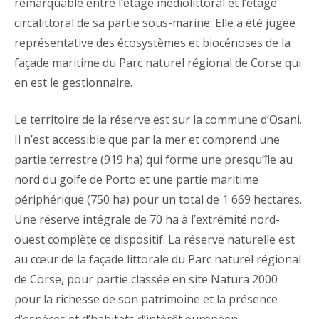
remarquable entre l’étage médiolittoral et l’étage
circalittoral de sa partie sous-marine. Elle a été jugée
représentative des écosystèmes et biocénoses de la
façade maritime du Parc naturel régional de Corse qui
en est le gestionnaire.
Le territoire de la réserve est sur la commune d’Osani.
Il n’est accessible que par la mer et comprend une
partie terrestre (919 ha) qui forme une presqu’île au
nord du golfe de Porto et une partie maritime
périphérique (750 ha) pour un total de 1 669 hectares.
Une réserve intégrale de 70 ha à l’extrémité nord-
ouest complète ce dispositif. La réserve naturelle est
au cœur de la façade littorale du Parc naturel régional
de Corse, pour partie classée en site Natura 2000
pour la richesse de son patrimoine et la présence
d’espèces et d’habitats d’intérêt européen.