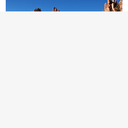
Les Calanques de Piana
17 mai 2017
Attractions
Les Calanques de Piana, situés non loin du village de