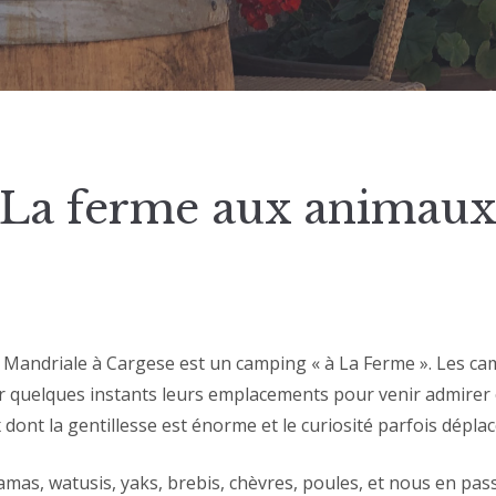
La ferme aux animau
Mandriale à Cargese est un camping « à La Ferme ». Les c
r quelques instants leurs emplacements pour venir admirer
dont la gentillesse est énorme et le curiosité parfois déplac
amas, watusis, yaks, brebis, chèvres, poules, et nous en pas