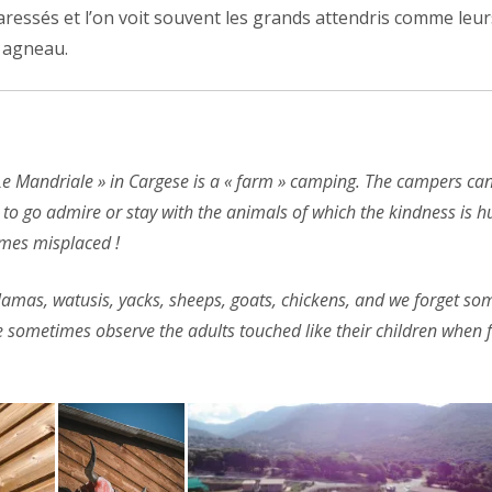
aressés et l’on voit souvent les grands attendris comme leur
 agneau.
e Mandriale » in Cargese is a « farm » camping. The campers can
e to go admire or stay with the animals of which the kindness is 
imes misplaced !
lamas, watusis, yacks, sheeps, goats, chickens, and we forget s
 sometimes observe the adults touched like their children when f