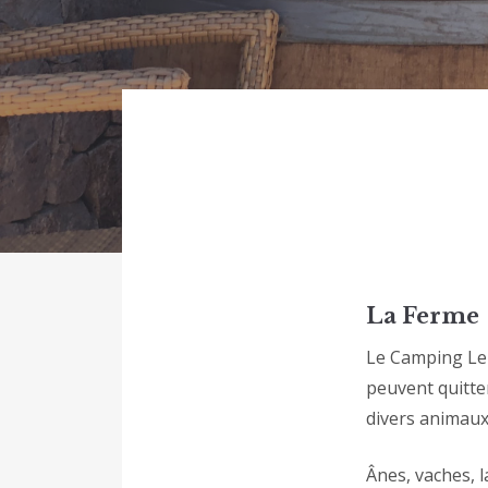
La Ferme
Le Camping Le 
peuvent quitte
divers animaux 
Ânes, vaches, l