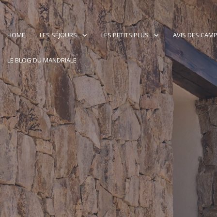
HOME
LES SÉJOURS
LES PETITS PLUS
AVIS DES CAM
LE BLOG DU MANDRIALE