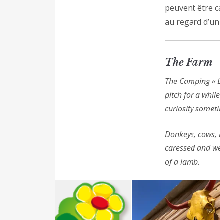
peuvent être c
au regard d’un
The Farm
The Camping « L
pitch for a whil
curiosity somet
Donkeys, cows, 
caressed and we
of a lamb.