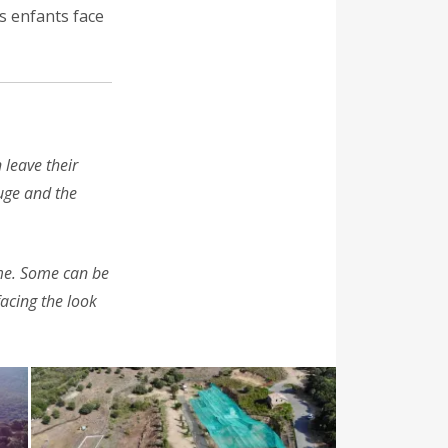
s enfants face
 leave their
huge and the
ome. Some can be
acing the look