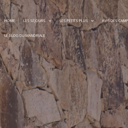
HOME
LES SÉJOURS
LES PETITS PLUS
AVIS DES CAM
LE BLOG DU MANDRIALE