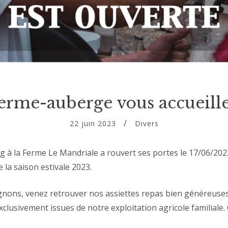
erme-auberge vous accueille
22 juin 2023
Divers
 la Ferme Le Mandriale a rouvert ses portes le 17/06/2023 
 la saison estivale 2023.
ignons, venez retrouver nos assiettes repas bien généreuse
lusivement issues de notre exploitation agricole familiale. O