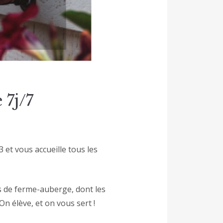
 7j/7
et vous accueille tous les
s de ferme-auberge, dont les
n élève, et on vous sert !