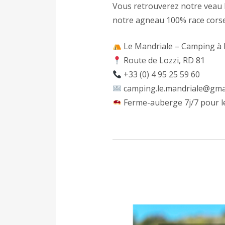
Vous retrouverez notre veau la
notre agneau 100% race corse (
Le Mandriale – Camping à
Route de Lozzi, RD 81
+33 (0) 4 95 25 59 60
camping.le.mandriale@gma
Ferme-auberge 7j/7 pour le