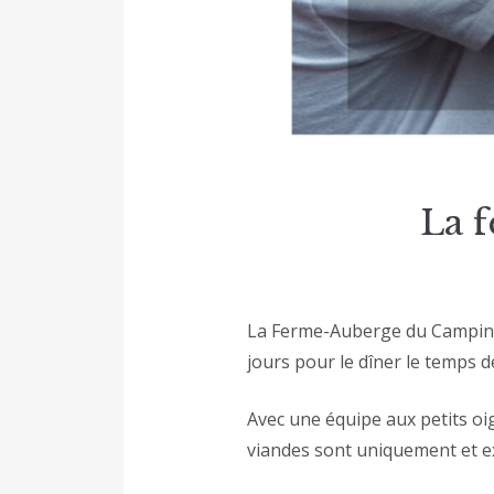
La f
La Ferme-Auberge du Camping à
jours pour le dîner le temps de
Avec une équipe aux petits o
viandes sont uniquement et exc