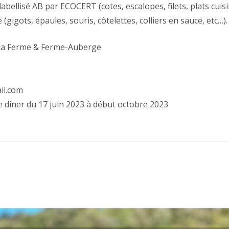
bellisé AB par ECOCERT (cotes, escalopes, filets, plats cuisi
gigots, épaules, souris, côtelettes, colliers en sauce, etc…).
 la Ferme & Ferme-Auberge
il.com
 dîner du 17 juin 2023 à début octobre 2023