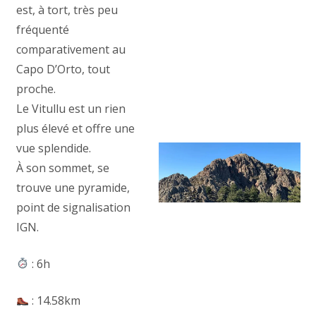
est, à tort, très peu
fréquenté
comparativement au
Capo D’Orto, tout
proche.
Le Vitullu est un rien
plus élevé et offre une
vue splendide.
À son sommet, se
trouve une pyramide,
point de signalisation
IGN.
: 6h
: 14.58km