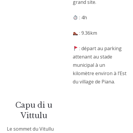
grand site.
: 4h
: 9.36km
: départ au parking
attenant au stade
municipal à un
kilomètre environ à l’Est
du village de Piana.
Capu di u
Vittulu
Le sommet du Vitullu