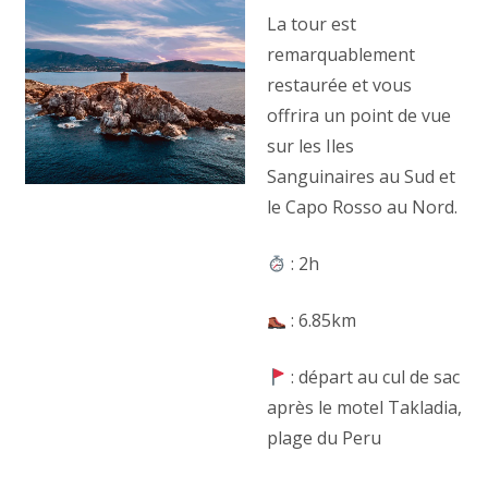
La tour est
remarquablement
restaurée et vous
offrira un point de vue
sur les Iles
Sanguinaires au Sud et
le Capo Rosso au Nord.
: 2h
: 6.85km
: départ au cul de sac
après le motel Takladia,
plage du Peru