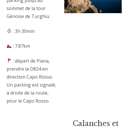
parking jusqu’au
sommet de la tour
Génoise de Turghiu.
: 3h 30min
: 7.87km
: départ de Piana,
prendre la D824 en
direction Capo Rosso.
Un parking est signalé,
à droite de la route,
pour le Capo Rosso.
Calanches et