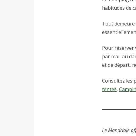
habitudes de c
Tout demeure à
essentiellemen
Pour réserver
par mail ou da
et de départ, n
Consultez les 
tentes
,
Campin
Le Mandriale of