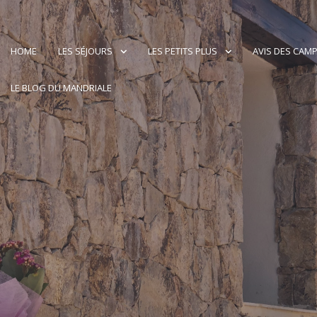
HOME
LES SÉJOURS
LES PETITS PLUS
AVIS DES CAM
LE BLOG DU MANDRIALE