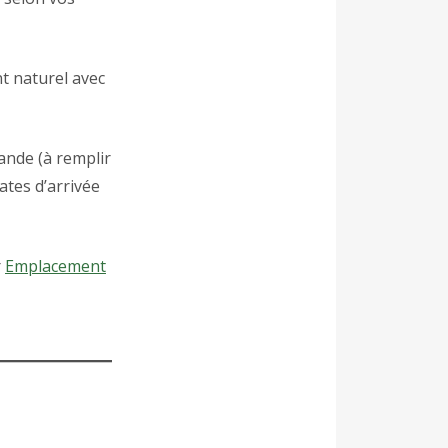
t naturel avec
nde (à remplir
ates d’arrivée
r
Emplacement