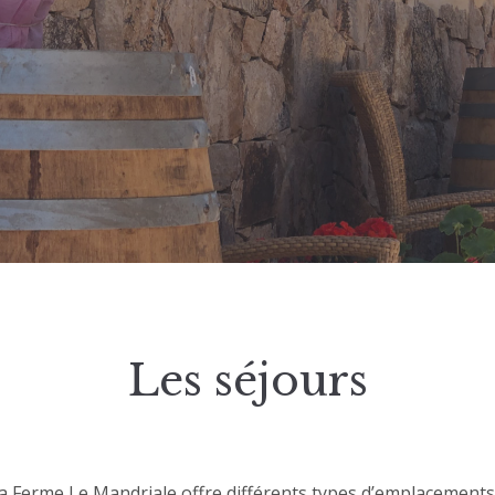
Les séjours
a Ferme Le Mandriale offre différents types d’emplacements