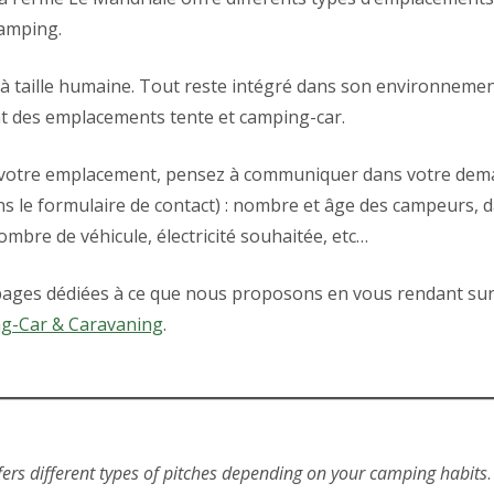
amping.
 taille humaine. Tout reste intégré dans son environnemen
t des emplacements tente et camping-car.
 votre emplacement, pensez à communiquer dans votre dema
ns le formulaire de contact) : nombre et âge des campeurs, d
ombre de véhicule, électricité souhaitée, etc…
pages dédiées à ce que nous proposons en vous rendant su
g-Car & Caravaning
.
fers different types of pitches depending on your camping habits
.