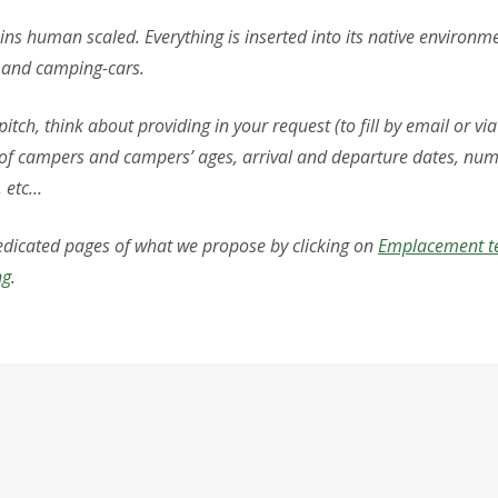
ns human scaled. Everything is inserted into its native environme
s and camping-cars.
pitch, think about providing in your request (to fill by email or vi
of campers and campers’ ages, arrival and departure dates, numb
, etc…
edicated pages of what we propose by clicking on
Emplacement t
ng
.