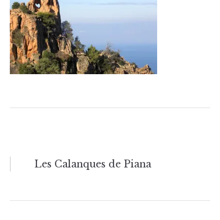
Navigation
Les Calanques de Piana
de
l’article