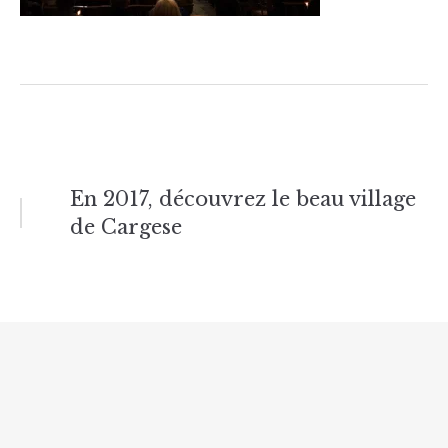
Navigation
En 2017, découvrez le beau village
de Cargese
de
l’article