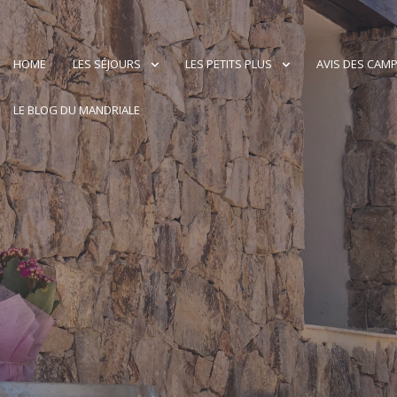
HOME
LES SÉJOURS
LES PETITS PLUS
AVIS DES CAM
LE BLOG DU MANDRIALE