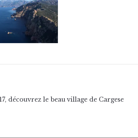
tion
7, découvrez le beau village de Cargese
e