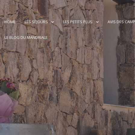
HOME
LES SÉJOURS
LES PETITS PLUS
AVIS DES CAM
LE BLOG DU MANDRIALE