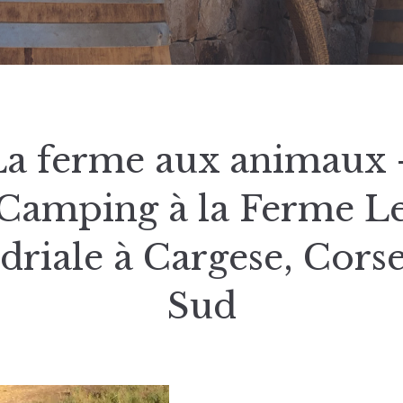
La ferme aux animaux 
Camping à la Ferme L
riale à Cargese, Cors
Sud