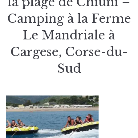
la plage de Chiuni –
Camping à la Ferme
Le Mandriale à
Cargese, Corse-du-
Sud