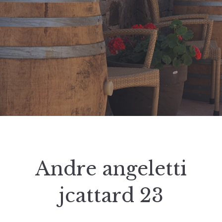
Andre angeletti
jcattard 23