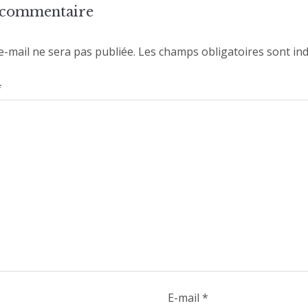
n commentaire
e-mail ne sera pas publiée.
Les champs obligatoires sont in
*
E-mail
*