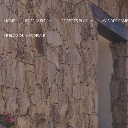
HOME
LES SÉJOURS
LES PETITS PLUS
AVIS DES CAM
LE BLOG DU MANDRIALE