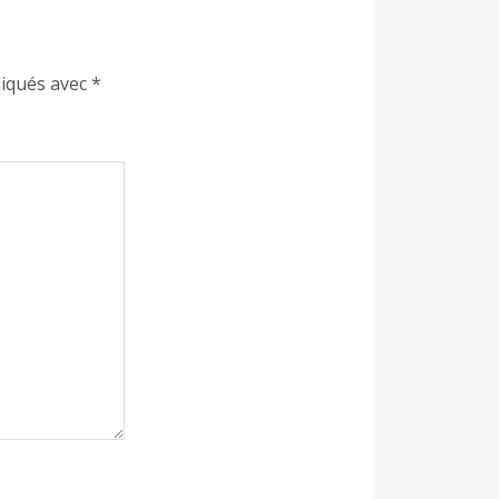
diqués avec
*