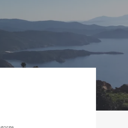
regorge