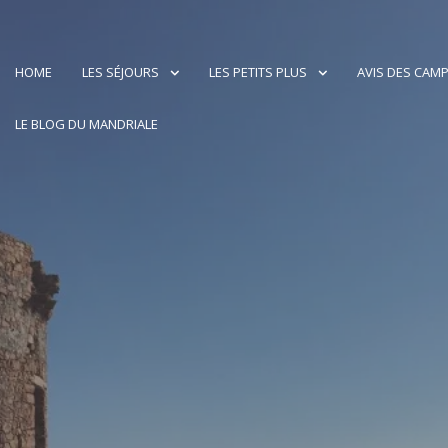
HOME
LES SÉJOURS
LES PETITS PLUS
AVIS DES CAM
LE BLOG DU MANDRIALE