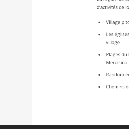
d’activités de 
Village pi
Les églises
village
Plages du 
Menasina
Randonnée
Chemins d