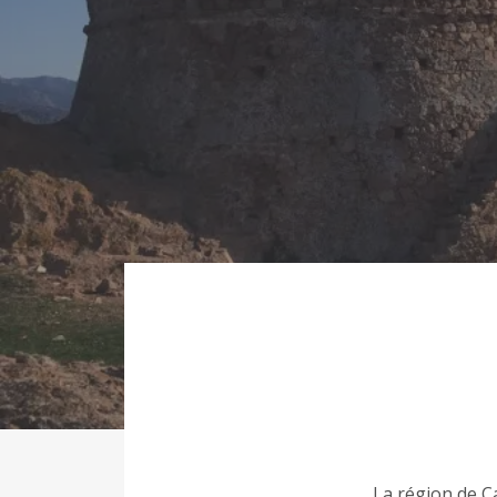
La région de C