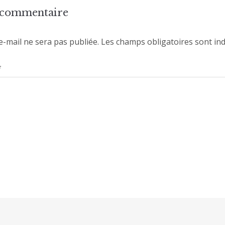
n commentaire
e-mail ne sera pas publiée.
Les champs obligatoires sont in
*
E-mail
*