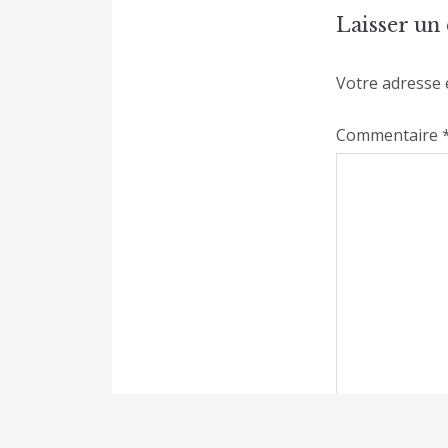
Laisser u
Votre adresse 
Commentaire
Nom
*