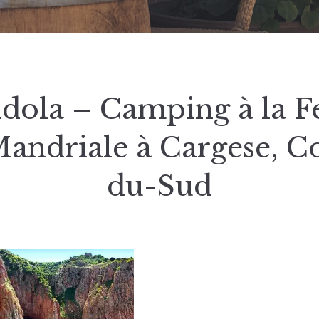
dola – Camping à la 
andriale à Cargese, C
du-Sud