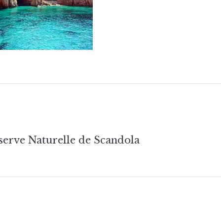
tion
serve Naturelle de Scandola
e