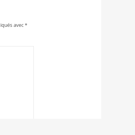
diqués avec
*