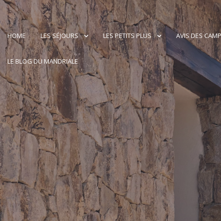
HOME
LES SÉJOURS
LES PETITS PLUS
AVIS DES CAM
LE BLOG DU MANDRIALE