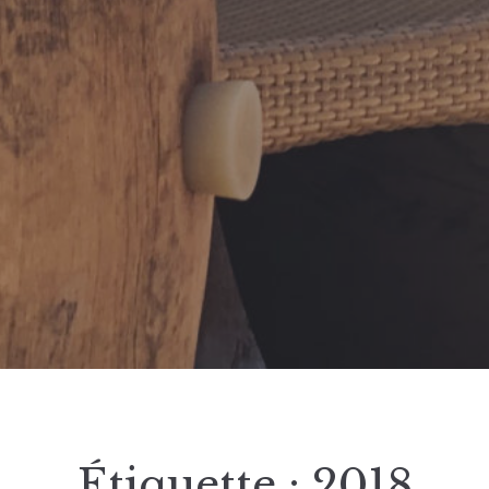
Étiquette :
2018