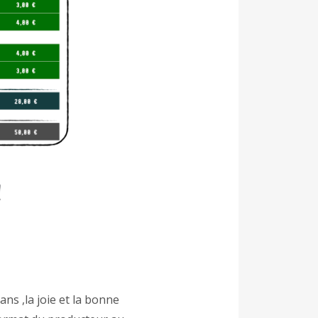
!
s ,la joie et la bonne