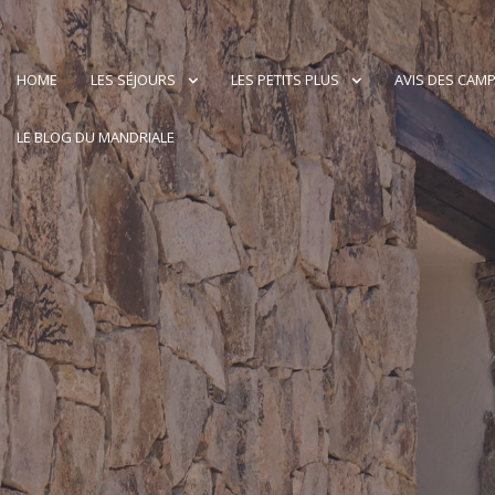
HOME
LES SÉJOURS
LES PETITS PLUS
AVIS DES CAM
LE BLOG DU MANDRIALE