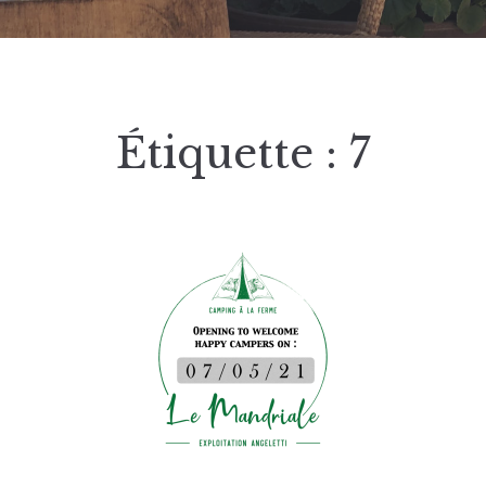
Étiquette :
7