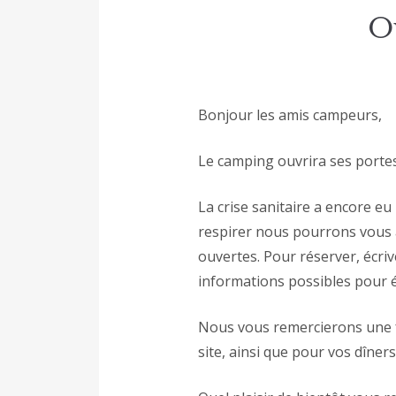
O
Bonjour les amis campeurs,
Le camping ouvrira ses portes
La crise sanitaire a encore eu 
respirer nous pourrons vous ac
ouvertes. Pour réserver, écri
informations possibles pour ét
Nous vous remercierons une fo
site, ainsi que pour vos dîner