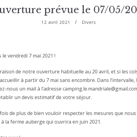
uverture prévue le 07/05/20
12 avril 2021
Divers
 le vendredi 7 mai 2021 !
raison de notre ouverture habituelle au 20 avril, et si les co
cueillir à partir du 7 mai sans encombre. Dans l’intervalle, 
vez-nous un mail à l’adresse camping.le.mandriale@gmail.com
ablir un devis estimatif de votre séjour.
is de plus de bien vouloir respecter les mesures que nous d
s à la ferme auberge qui ouvrira en juin 2021.