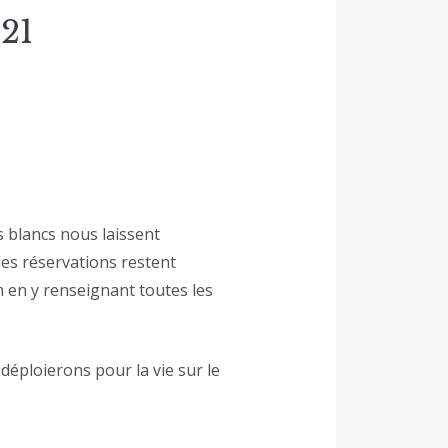
21
ls blancs nous laissent
les réservations restent
 en y renseignant toutes les
éploierons pour la vie sur le