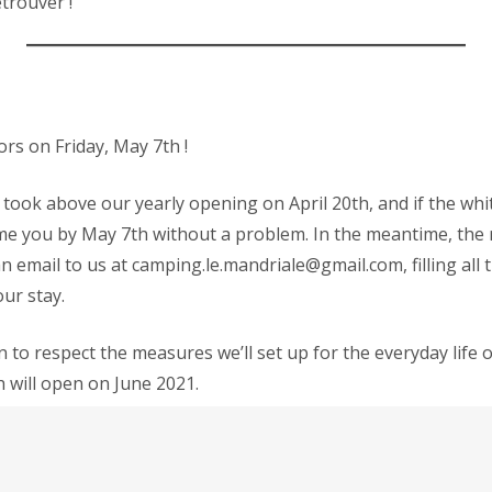
etrouver !
rs on Friday, May 7th !
 took above our yearly opening on April 20th, and if the whit
ome you by May 7th without a problem. In the meantime, the
n email to us at camping.le.mandriale@gmail.com, filling all
ur stay.
 to respect the measures we’ll set up for the everyday life on
 will open on June 2021.
ou back soon !