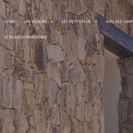
HOME
LES SÉJOURS
LES PETITS PLUS
AVIS DES CAM
LE BLOG DU MANDRIALE