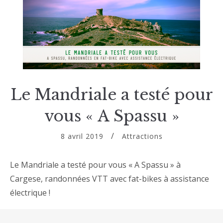
Le Mandriale a testé pour
vous « A Spassu »
8 avril 2019
Attractions
Le Mandriale a testé pour vous « A Spassu » à
Cargese, randonnées VTT avec fat-bikes à assistance
électrique !
Cargese et ses environs sont pleins de petits coins qui