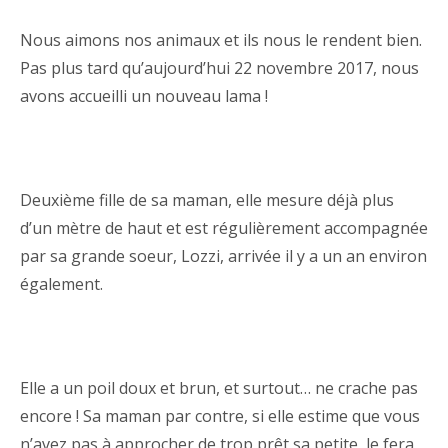
Nous aimons nos animaux et ils nous le rendent bien.
Pas plus tard qu’aujourd’hui 22 novembre 2017, nous
avons accueilli un nouveau lama !
Deuxième fille de sa maman, elle mesure déjà plus
d’un mètre de haut et est régulièrement accompagnée
par sa grande soeur, Lozzi, arrivée il y a un an environ
également.
Elle a un poil doux et brun, et surtout… ne crache pas
encore ! Sa maman par contre, si elle estime que vous
n’avez pas à approcher de trop prêt sa petite, le fera