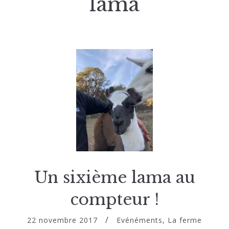
lama
Un sixième lama au
compteur !
22 novembre 2017
Evénéments
,
La ferme