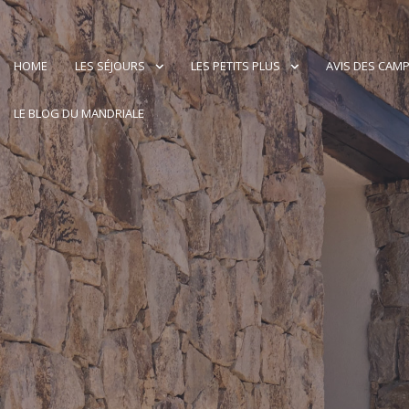
HOME
LES SÉJOURS
LES PETITS PLUS
AVIS DES CAM
LE BLOG DU MANDRIALE