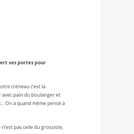
ert ses portes pour
otre créneau c’est la
er avec pain du boulanger et
 etc… On a quand même pensé à
e n’est pas celle du grossiste,