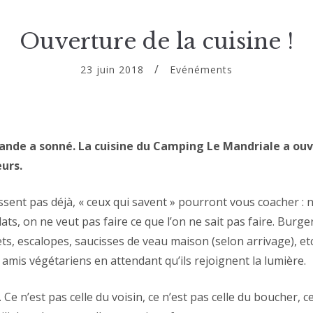
Ouverture de la cuisine !
23 juin 2018
Evénéments
iande a sonné. La cuisine du Camping Le Mandriale a ouv
eurs.
sent pas déjà, « ceux qui savent » pourront vous coacher : n
ts, on ne veut pas faire ce que l’on ne sait pas faire. Burg
lets, escalopes, saucisses de veau maison (selon arrivage),
amis végétariens en attendant qu’ils rejoignent la lumière.
. Ce n’est pas celle du voisin, ce n’est pas celle du boucher, c