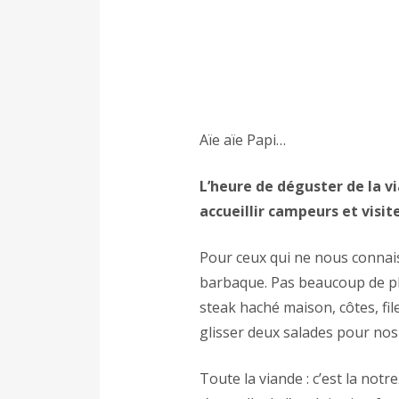
Aïe aïe Papi…
L’heure de déguster de la v
accueillir campeurs et visit
Pour ceux qui ne nous connais
barbaque. Pas beaucoup de pla
steak haché maison, côtes, fi
glisser deux salades pour nos 
Toute la viande : c’est la notre