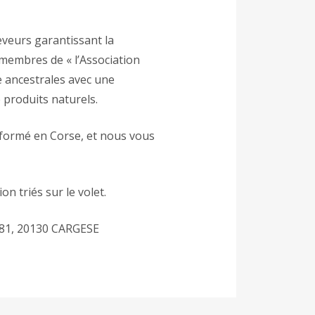
eveurs garantissant la
s membres de « l’Association
e ancestrales avec une
produits naturels.
sformé en Corse, et nous vous
n triés sur le volet.
RD81, 20130 CARGESE