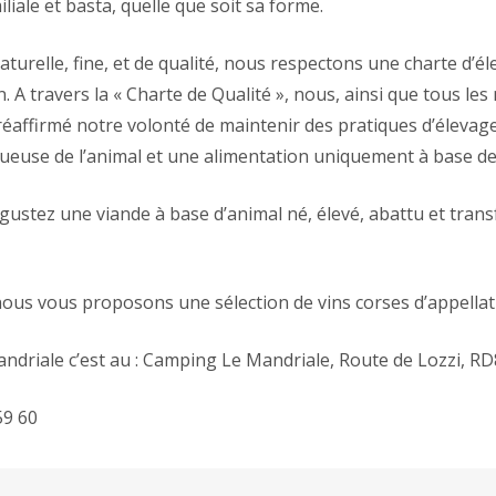
miliale et basta, quelle que soit sa forme.
turelle, fine, et de qualité, nous respectons une charte d’él
n.
A travers la « Charte de Qualité », nous, ainsi que tous le
réaffirmé notre volonté de maintenir des pratiques d’élevag
euse de l’animal et une alimentation uniquement à base de 
gustez une viande à base d’animal né, élevé, abattu et tran
ous vous proposons une sélection de vins corses d’appellatio
ndriale c’est au : Camping Le Mandriale, Route de Lozzi, 
59 60