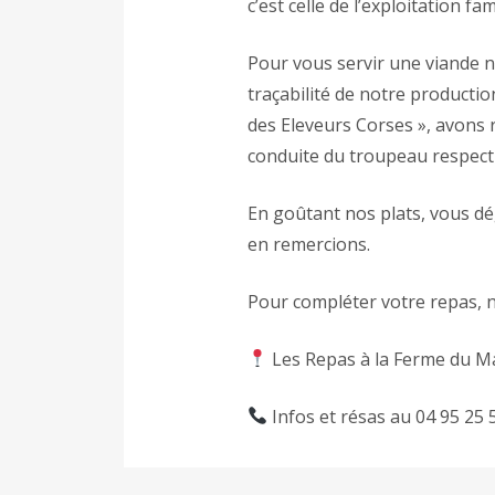
c’est celle de l’exploitation fa
Pour vous servir une viande na
traçabilité de notre productio
des Eleveurs Corses », avons 
conduite du troupeau respectu
En goûtant nos plats, vous dé
en remercions.
Pour compléter votre repas, n
Les Repas à la Ferme du Ma
Infos et résas au 04 95 25 