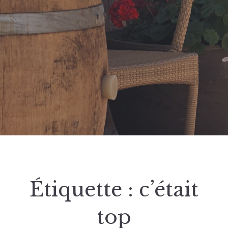
Étiquette :
c’était
top