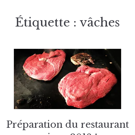
Étiquette :
vâches
Préparation du restaurant