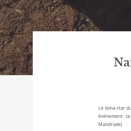
Na
Le lama star d
évènement : la
Mandriale).