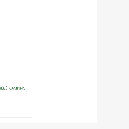
BÉBÉ
,
CAMPING
,