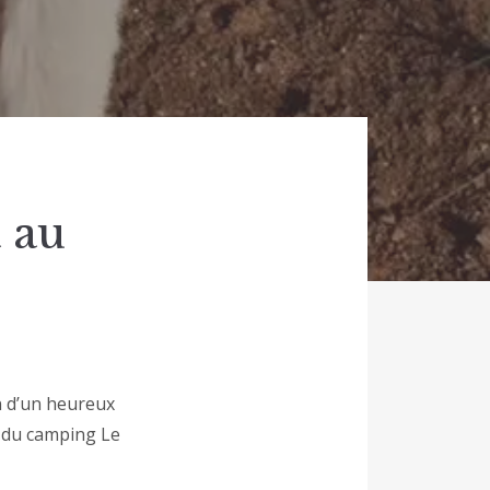
 au
n d’un heureux
s du camping Le