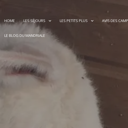
HOME
LES SÉJOURS
LES PETITS PLUS
AVIS DES CAM
LE BLOG DU MANDRIALE