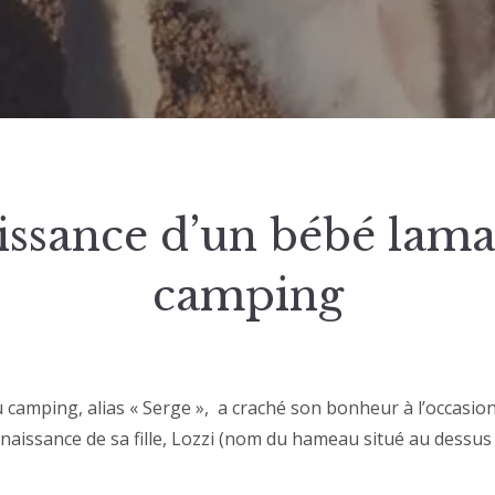
issance d’un bébé lama
camping
u camping, alias « Serge », a craché son bonheur à l’occasio
 naissance de sa fille, Lozzi (nom du hameau situé au dessu