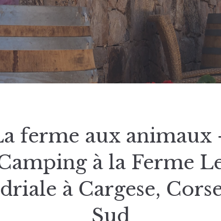
La ferme aux animaux 
Camping à la Ferme L
riale à Cargese, Cors
Sud