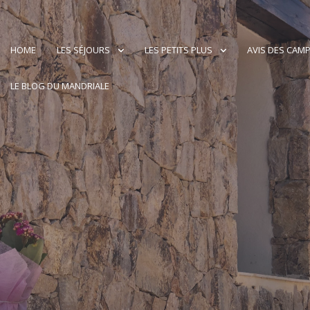
HOME
LES SÉJOURS
LES PETITS PLUS
AVIS DES CAM
LE BLOG DU MANDRIALE