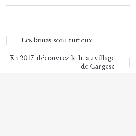
Navigation
Les lamas sont curieux
de
En 2017, découvrez le beau village
l’article
de Cargese
Articles similaires