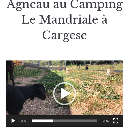
Agneau au Camping
Le Mandriale à
Cargese
Lecteur
vidéo
00:00
00:07