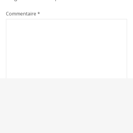
Commentaire
*
Nom
*