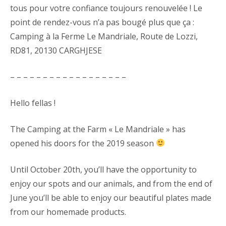
tous pour votre confiance toujours renouvelée ! Le
point de rendez-vous n’a pas bougé plus que ça :
Camping à la Ferme Le Mandriale, Route de Lozzi,
RD81, 20130 CARGHJESE
– – – – – – – – – – – – – – – – – –
Hello fellas !
The Camping at the Farm « Le Mandriale » has
opened his doors for the 2019 season
Until October 20th, you’ll have the opportunity to
enjoy our spots and our animals, and from the end of
June you’ll be able to enjoy our beautiful plates made
from our homemade products.